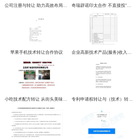
公司注册与转让 助力高效布局贸易、进出口、科技与食品行业
奇瑞辟谣印太合作 不直接投”与“技术转”，只供散件出口
苹果手机技术转让合作协议
企业高新技术产品(服务)收入情况表
小吃技术配方转让 从街头美味到创业财富的指南
专利申请权转让与（技术）转让 所需资料与程序详解