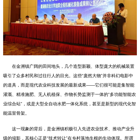
在金洲镇广阔的田间地头，几个造型新颖、体型庞大的机械装置
吸引了众多村民和过往行人的目光。这些“庞然大物”并非科幻电影中
的道具，而是现代农业科技发展的最新成果——它们很可能是集智能
灌溉、精准施肥、无人机植保、作物长势监测于一体的“多功能智能农
业综合站”，或是大型全自动水肥一体化系统，甚至是新型的现代化智
能温室骨架。
这一现象的背后，是金洲镇积极引入先进农业技术、推动产业升
级的缩影，其核心正是“技术转让”在乡村落地生根的生动体现。所谓