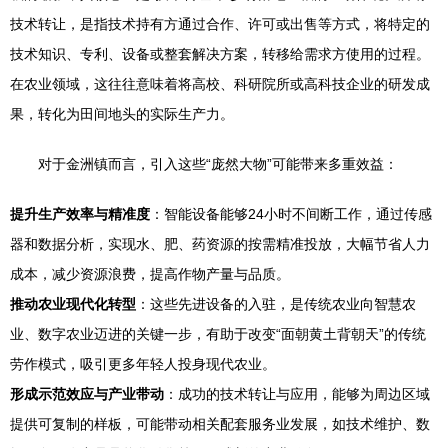
技术转让，是指技术持有方通过合作、许可或出售等方式，将特定的
技术知识、专利、设备或整套解决方案，转移给需求方使用的过程。
在农业领域，这往往意味着将高校、科研院所或高科技企业的研发成
果，转化为田间地头的实际生产力。
对于金洲镇而言，引入这些“庞然大物”可能带来多重效益：
提升生产效率与精准度
：智能设备能够24小时不间断工作，通过传感
器和数据分析，实现水、肥、药资源的按需精准投放，大幅节省人力
成本，减少资源浪费，提高作物产量与品质。
推动农业现代化转型
：这些先进设备的入驻，是传统农业向智慧农
业、数字农业迈进的关键一步，有助于改变“面朝黄土背朝天”的传统
劳作模式，吸引更多年轻人投身现代农业。
形成示范效应与产业带动
：成功的技术转让与应用，能够为周边区域
提供可复制的样板，可能带动相关配套服务业发展，如技术维护、数