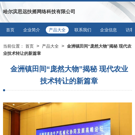
哈尔滨思远扶摇网络科技有限公司
首页
企业简介
产品大全
联系我们
企业信息
访客
>
>
当前位置：
首页
产品大全
金洲镇田间“庞然大物”揭秘 现代农
业技术转让的新篇章
金洲镇田间“庞然大物”揭秘 现代农业
技术转让的新篇章