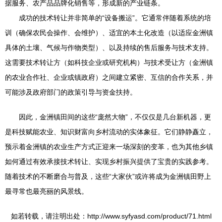
据服务、农产品品牌化销售等，形成新的产业链条。
成功的技术转让并非简单的“设备搬运”。它通常伴随着系统的培
训（确保农民会操作、会维护）、适宜的本土化改造（以适应金洲镇
具体的土壤、气候与作物类型）、以及持续的售后服务与技术支持。
这需要技术转让方（如科技企业或研究机构）与技术受让方（金洲镇
的农业合作社、企业或镇政府）之间建立紧密、互信的合作关系，并
可能涉及政府部门的政策引导与资金扶持。
因此，金洲镇田间的这些“庞然大物”，不仅仅是几台新机器，更
是科技赋能农业、知识财富向乡村流动的实体象征。它们静静矗立，
预示着金洲镇的农业生产方式正迎来一场深刻的变革，也为其他乡镇
如何通过有效承接技术转让、实现乡村振兴提供了宝贵的实践参考。
随着技术的不断磨合与普及，这些“大家伙”或许将成为金洲镇田野上
最寻常也最亮丽的风景线。
如若转载，请注明出处：http://www.syfyasd.com/product/71.html